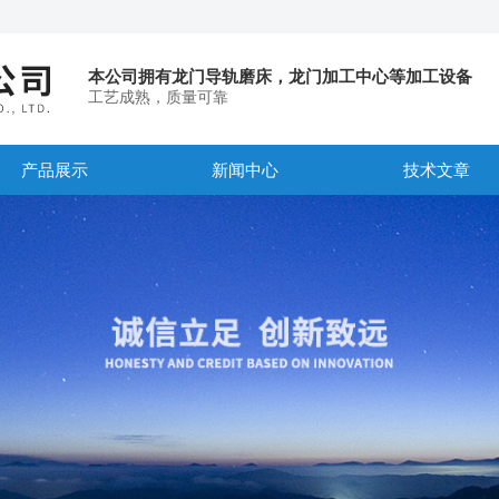
本公司拥有龙门导轨磨床，龙门加工中心等加工设备
工艺成熟，质量可靠
产品展示
新闻中心
技术文章