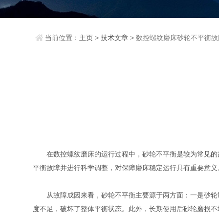
当前位置：
主页
>
技术文章
> 数控螺纹磨床砂轮不平衡
在数控螺纹磨床的运行过程中，砂轮不平衡是较为常见的故
平衡故障并进行科学调整，对保障磨床稳定运行具有重要意义
从故障成因来看，砂轮不平衡主要源于两方面：一是砂轮制
度不足，破坏了整体平衡状态。此外，长期使用后砂轮磨损不