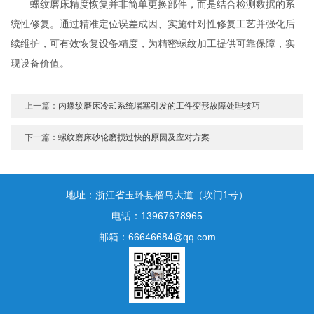
螺纹磨床精度恢复并非简单更换部件，而是结合检测数据的系
统性修复。通过精准定位误差成因、实施针对性修复工艺并强化后
续维护，可有效恢复设备精度，为精密螺纹加工提供可靠保障，实
现设备价值。
上一篇：
内螺纹磨床冷却系统堵塞引发的工件变形故障处理技巧
下一篇：
螺纹磨床砂轮磨损过快的原因及应对方案
地址：浙江省玉环县榴岛大道（坎门1号）
电话：13967678965
邮箱：66646684@qq.com