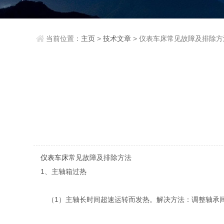
当前位置：
主页
>
技术文章
> 仪表车床常见故障及排除方
仪表车床
常见故障及排除方法
1、主轴箱过热
（1）主轴长时间超速运转而发热。解决方法：调整轴承间隙