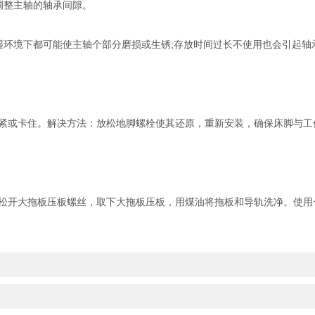
整主轴的轴承间隙。
环境下都可能使主轴个部分磨损或生锈;存放时间过长不使用也会引起轴
或卡住。解决方法：放松地脚螺栓使其还原，重新安装，确保床脚与工
开大拖板压板螺丝，取下大拖板压板，用煤油将拖板和导轨洗净。使用