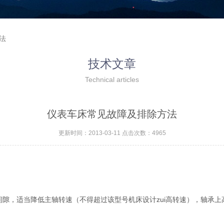
法
技术文章
Technical articles
仪表车床常见故障及排除方法
更新时间：2013-03-11 点击次数：4965
，适当降低主轴转速（不得超过该型号机床设计zui高转速），轴承上