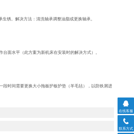
承生锈。解决方法：清洗轴承调整油脂或更换轴承。
作台面水平（此方案为新机床在安装时的解决方式）。
一段时间需要更换大小拖板护板护垫（羊毛毡），以防铁屑进
在线客服
联系方式