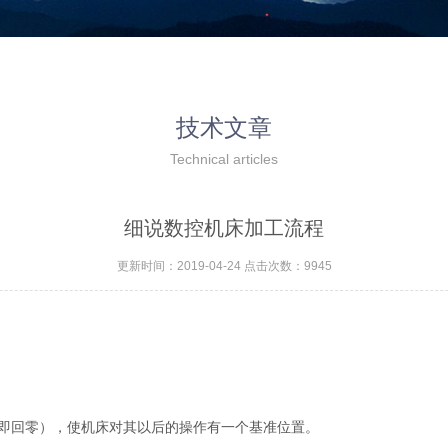
技术文章
Technical articles
细说数控机床加工流程
更新时间：2019-04-24 点击次数：9945
即回零），使机床对其以后的操作有一个基准位置。