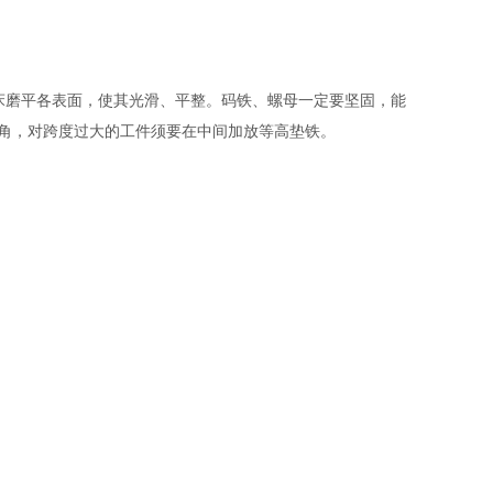
床磨平各表面，使其光滑、平整。码铁、螺母一定要坚固，能
四角，对跨度过大的工件须要在中间加放等高垫铁。