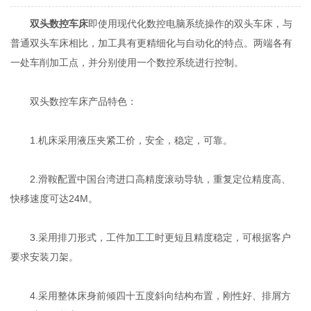
双头数控车床
即使用现代化数控电脑系统操作的双头车床，与
普通双头车床相比，加工具有更精细化与自动化的特点。两端各有
一处车削加工点，并分别使用一个数控系统进行控制。
双头数控车床产品特色：
1.机床采用液压夹紧工价，安全，稳定，可靠。
2.滑鞍配置中国台湾进口高精度滚动导轨，重复定位精度高、
快移速度可达24M。
3.采用排刀形式，工件加工工时更短且精度稳定，可根据客户
要求安装刀架。
4.采用整体床身前倾四十五度斜向结构布置，刚性好、排屑方