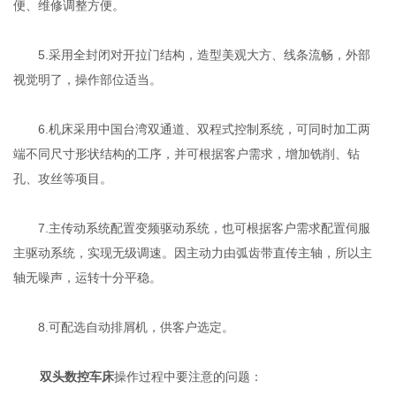
便、维修调整方便。
5.采用全封闭对开拉门结构，造型美观大方、线条流畅，外部
视觉明了，操作部位适当。
6.机床采用中国台湾双通道、双程式控制系统，可同时加工两
端不同尺寸形状结构的工序，并可根据客户需求，增加铣削、钻
孔、攻丝等项目。
7.主传动系统配置变频驱动系统，也可根据客户需求配置伺服
主驱动系统，实现无级调速。因主动力由弧齿带直传主轴，所以主
轴无噪声，运转十分平稳。
8.可配选自动排屑机，供客户选定。
双头数控车床
操作过程中要注意的问题：