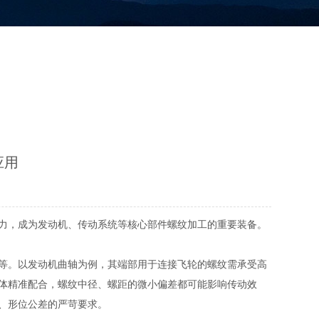
应用
力，成为发动机、传动系统等核心部件螺纹加工的重要装备。
等。以发动机曲轴为例，其端部用于连接飞轮的螺纹需承受高
体精准配合，螺纹中径、螺距的微小偏差都可能影响传动效
、形位公差的严苛要求。