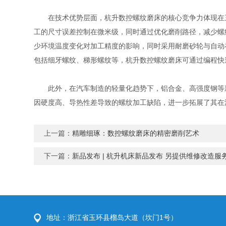
在技术优势层面，杭升数控螺纹磨床的核心竞争力体现在三
工的尺寸误差控制在微米级，同时通过优化磨削路径，减少螺
少环境温度变化对加工精度的影响，同时采用耐磨砂轮与自动
包括细牙螺纹、梯形螺纹等，杭升数控螺纹磨床可通过编程快
此外，在汽车制造的轻量化趋势下，铝合金、高强度钢等新
因硬度高、导热性差导致的螺纹加工缺陷，进一步拓展了其在
上一篇：
精雕细琢：数控螺纹磨床的精密磨削艺术
下一篇：
新品发布 | 杭升机床新品发布 另提供维修改造服
地址：浙江省玉环县榴岛大道（坎门1号）