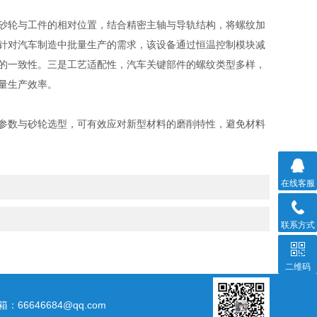
砂轮与工件的相对位置，结合精密主轴与导轨结构，将螺纹加
针对汽车制造中批量生产的需求，该设备通过恒温控制模块减
的一致性。三是工艺适配性，汽车关键部件的螺纹类型多样，
量生产效率。
参数与砂轮选型，可有效应对新型材料的磨削特性，避免材料
在线客服
联系方式
二维码
箱：66646684@qq.com