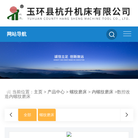
网站导航
当前位置：
主页
>
产品中心
>
螺纹磨床
>
内螺纹磨床
>数控改
造内螺纹磨床
全部
螺纹磨床