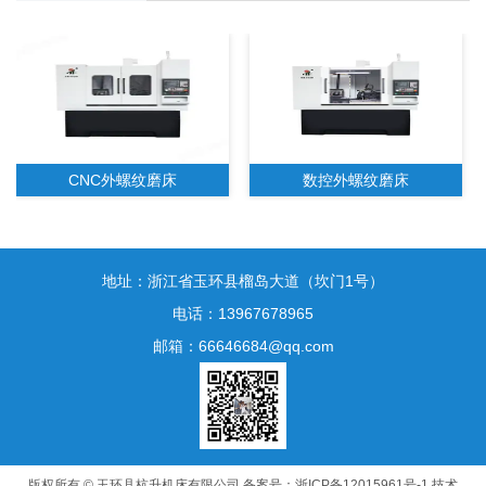
CNC外螺纹磨床
数控外螺纹磨床
地址：浙江省玉环县榴岛大道（坎门1号）
电话：13967678965
邮箱：66646684@qq.com
数控高精度内螺纹磨床
版权所有 © 玉环县杭升机床有限公司
备案号：浙ICP备12015961号-1
技术