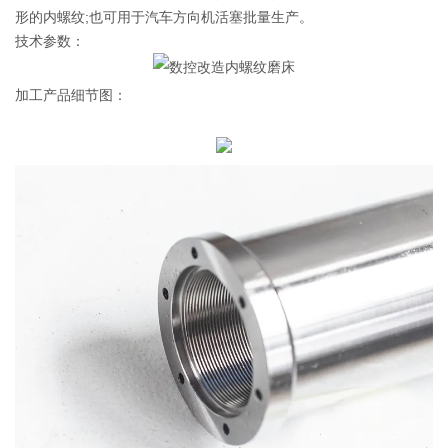
形的内螺纹;也可用于汽车方向机活塞批量生产。
技术参数：
加工产品细节图：