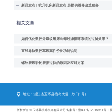
新品发布 | 杭升机床新品发布 另提供维修改造服务
相关文章
如何优化数控外螺纹磨床冷却过滤循环系统的过滤效果？
直线导轨数控车床高性价比功能说明
螺纹磨床砂轮磨损过快的原因及应对方案
地址：浙江省玉环县榴岛大道（坎门1号）
版权所有 © 玉环县杭升机床有限公司
备案号：浙ICP备12015961号-1