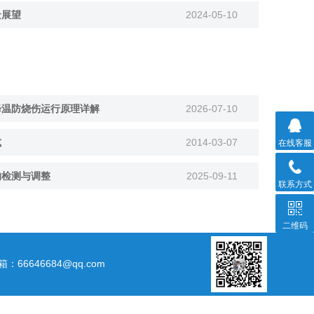
景展望
2024-05-10
降温防烧伤运行原理详解
2026-07-10
式
2014-03-07
在线客服
的检测与调整
2025-09-11
联系方式
二维码
箱：66646684@qq.com