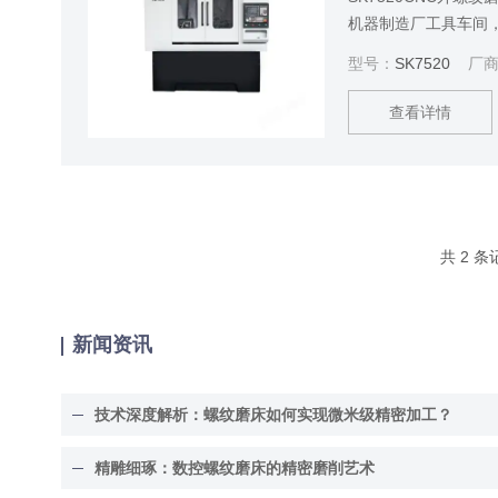
机器制造厂工具车间
工序。可磨削圆柱形
型号：
SK7520
厂商
圆弧形的外螺纹;也
产。
查看详情
共 2 
新闻资讯
技术深度解析：螺纹磨床如何实现微米级精密加工？
精雕细琢：数控螺纹磨床的精密磨削艺术