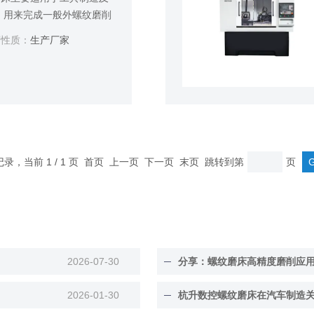
，用来完成一般外螺纹磨削
、圆锥形、齿形为三角形及
性质：
生产厂家
可用于汽车方向机活塞批量生
条记录，当前 1 / 1 页 首页 上一页 下一页 末页 跳转到第
页
2026-07-30
分享：螺纹磨床高精度磨削应
2026-01-30
杭升数控螺纹磨床在汽车制造