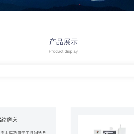
产品展示
Product display
外螺纹磨床
纹磨床主要适用于工具制造及