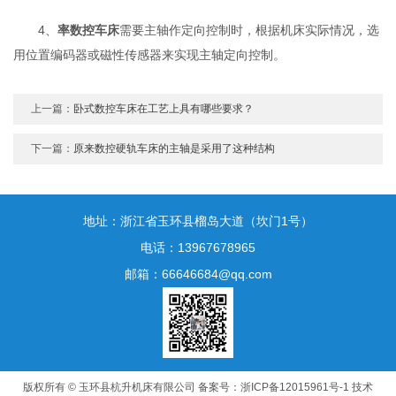
4、
率数控车床
需要主轴作定向控制时，根据机床实际情况，选
用位置编码器或磁性传感器来实现主轴定向控制。
上一篇：
卧式数控车床在工艺上具有哪些要求？
下一篇：
原来数控硬轨车床的主轴是采用了这种结构
地址：浙江省玉环县榴岛大道（坎门1号）
电话：13967678965
邮箱：66646684@qq.com
版权所有 © 玉环县杭升机床有限公司
备案号：浙ICP备12015961号-1
技术