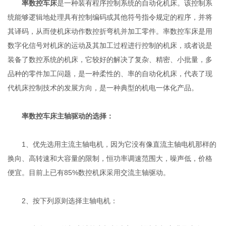
率数控车床
是一种装有程序控制系统的自动化机床。该控制系
统能够逻辑地处理具有控制编码或其他符号指令规定的程序，并将
其译码，从而使机床动作数控折弯机并加工零件。率数控车床是用
数字化信号对机床的运动及其加工过程进行控制的机床，或者说是
装备了数控系统的机床，它较好的解决了复杂、精密、小批量，多
品种的零件加工问题，是一种柔性的、率的自动化机床，代表了现
代机床控制技术的发展方向，是一种典型的机电一体化产品。
率数控车床主轴驱动的选择：
1、优先选用主流主轴电机，因为它没有像直流主轴电机那样的
换向、高转速和大容量的限制，恒功率调速范围大，噪声低，价格
便宜。目前上已有85%数控机床采用交流主轴驱动。
2、按下列原则选择主轴电机：