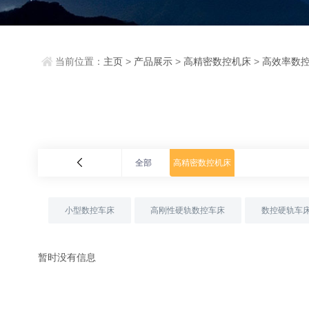
当前位置：
主页
>
产品展示
>
高精密数控机床
>
高效率数
全部
高精密数控机床
小型数控车床
高刚性硬轨数控车床
数控硬轨车
暂时没有信息