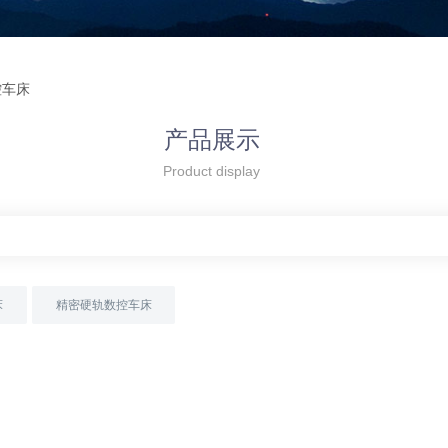
控车床
产品展示
Product display
床
精密硬轨数控车床