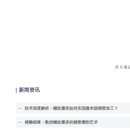
共 0 
新闻资讯
技术深度解析：螺纹磨床如何实现微米级精密加工？
精雕细琢：数控螺纹磨床的精密磨削艺术